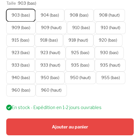
Taille :
903 (bas)
903 (bas)
904 (bas)
908 (bas)
908 (haut)
909 (bas)
909 (haut)
910 (bas)
910 (haut)
915 (bas)
918 (bas)
918 (haut)
920 (bas)
923 (bas)
923 (haut)
925 (bas)
930 (bas)
933 (bas)
933 (haut)
935 (bas)
935 (haut)
940 (bas)
950 (bas)
950 (haut)
955 (bas)
960 (bas)
960 (haut)
En stock - Expédition en 1-2 jours ouvrables
Ajouter au panier