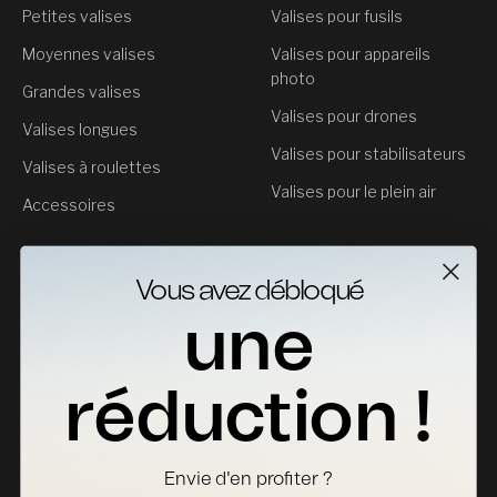
Petites valises
Valises pour fusils
Moyennes valises
Valises pour appareils
photo
Grandes valises
Valises pour drones
Valises longues
Valises pour stabilisateurs
Valises à roulettes
Valises pour le plein air
Accessoires
Service clientèle
Vous avez débloqué
Contact
une
Retours
Fiches Techniques
réduction !
Où acheter
Devenir distributeur
Envie d'en profiter ?