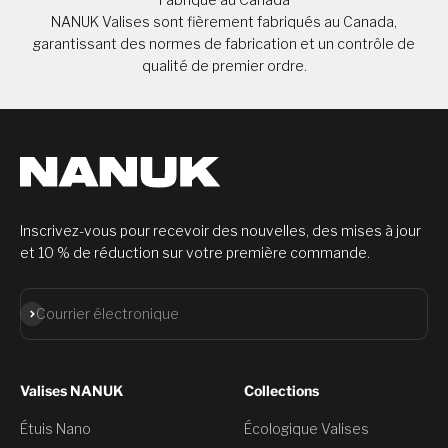
NANUK Valises sont fièrement fabriqués au Canada,
garantissant des normes de fabrication et un contrôle de
qualité de premier ordre.
Inscrivez-vous pour recevoir des nouvelles, des mises à jour
et 10 % de réduction sur votre première commande.
S'abonner
Courrier électronique
Valises NANUK
Collections
Étuis Nano
Écologique Valises