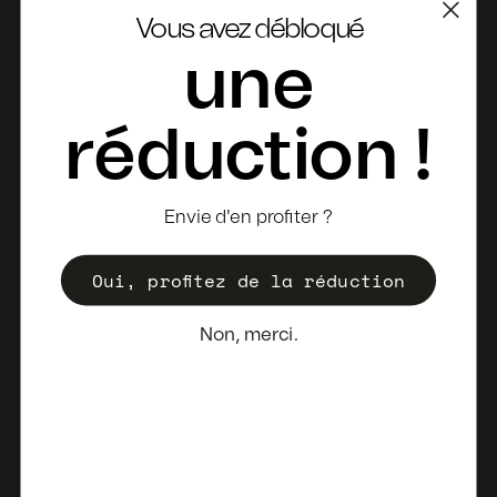
Service clientèle
Vous avez débloqué
Contact
une
Retours
Fiches Techniques
réduction !
Où acheter
Devenir distributeur
Envie d'en profiter ?
Enregistrez votre Valise
Oui, profitez de la réduction
Politique de vente
Bulletin d'information
Non, merci.
Pays-Bas (EUR €)