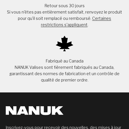
Retour sous 30 jours
Si vous n'êtes pas entièrement satisfait, renvoyez le produit
pour qu'il soit remplacé ou remboursé.
Certaines
restrictions s'appliquent
.
Fabriqué au Canada
NANUK Valises sont fièrement fabriqués au Canada,
garantissant des normes de fabrication et un contrôle de
qualité de premier ordre.
Inscrivez-vous pour recevoir des nouvelles, des mises à jour