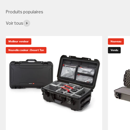
Produits populaires
Voir tous
Meilleur vendeur
Nouveau
Nouvelle couleur : Desert Tan
Vendu