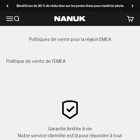
Passer au contenu
Bénéficiez de 20 % de réduction sur les protections pour matériel photo
Menu
Recherchez
Panier
NANUK Europe
Politiques de vente pour la région EMEA
Politique de vente de l'EMEA
Garantie limitée à vie
Notre service clientèle est là pour répondre à tout