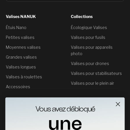
Valises NANUK
Collections
Étuis Nano
Écologique Valises
Petites valises
Valises pour fusils
Moyennes valises
Valises pour appareils
photo
Grandes valises
Valises pour drones
Valises longues
Valises pour stabilisateurs
Valises à roulettes
Valises pour le plein air
Accessoires
Service clientèle
Vous avez débloqué
Contact
une
Retours