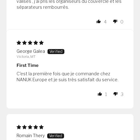
valises , j'ai pris les organiseurs du couvercle et les
séparateurs rembourrés.
4
0
George Galea
Victoria, MT
First Time
C'est la première fois que je commande chez
NANUK Europe et je suis très satisfait du service.
1
3
Romain Thery