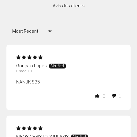
Avis des clients
Sort by
Gonçalo Lopes
Lisbon, PT
NANUK 935
0
1
NIKOS CHRISTODOULAKIS