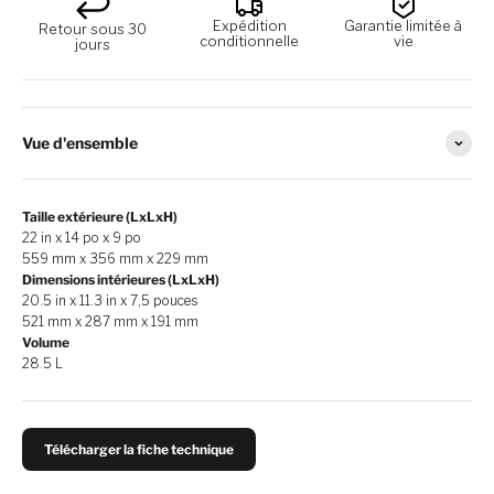
Expédition
Garantie limitée à
Retour sous 30
conditionnelle
vie
jours
Vue d'ensemble
Taille extérieure (LxLxH)
22 in x 14 po x 9 po
559 mm x 356 mm x 229 mm
Dimensions intérieures (LxLxH)
20.5 in x 11.3 in x 7,5 pouces
521 mm x 287 mm x 191 mm
Volume
28.5 L
Télécharger la fiche technique