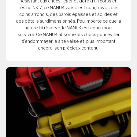
Résistant aux chocs, léger et doté d'un corps en
résine NK-7, ce NANUK valise est conçu avec des
coins arrondis, des parois épaisses et solides et
des détails surdimensionnés. Peu importe ce que la
nature lui réserve, le NANUK est conçu pour
survivre. Ce NANUK absorbe les chocs pour éviter
d'endommager le site valise et, plus important
encore, son précieux contenu.