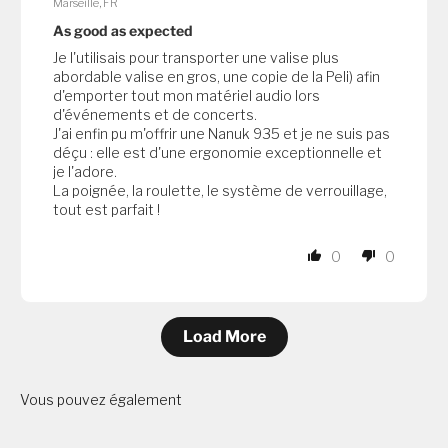
Marseille, FR
As good as expected
Je l'utilisais pour transporter une valise plus
abordable valise en gros, une copie de la Peli) afin
d'emporter tout mon matériel audio lors
d'événements et de concerts.
J'ai enfin pu m'offrir une Nanuk 935 et je ne suis pas
déçu : elle est d'une ergonomie exceptionnelle et
je l'adore.
La poignée, la roulette, le système de verrouillage,
tout est parfait !
0
0
Load More
Vous pouvez également