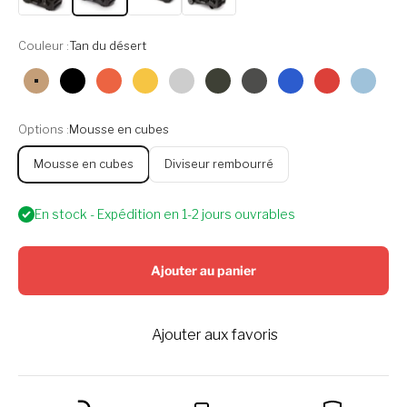
Couleur :
Tan du désert
Tan du désert
Noir
Orange
Jaune
Argent
Olive
Graphite
Bleu
Rouge
Cyan
Options :
Mousse en cubes
Mousse en cubes
Diviseur rembourré
En stock - Expédition en 1-2 jours ouvrables
Ajouter au panier
Ajouter aux favoris