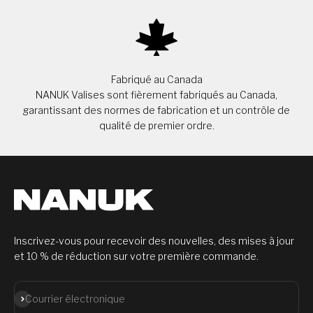
Fabriqué au Canada
NANUK Valises sont fièrement fabriqués au Canada,
garantissant des normes de fabrication et un contrôle de
qualité de premier ordre.
Inscrivez-vous pour recevoir des nouvelles, des mises à jour
et 10 % de réduction sur votre première commande.
S'abonner
Courrier électronique