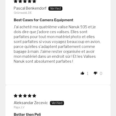
Pascal Benkendorf
Grünwald, DE
Best Cases for Camera Equipment
J'ai acheté ma quatrième valise Nanuk 935 et je
dois dire que j'adore ces valises. Elles sont
parfaites pour tout mon matériel photo et elles
sont parfaites si vous voyagez beaucoup en avion,
parce qu'elles s'adaptent parfaitement comme
bagage à main. J'aime rester organisée et avoir
mon matériel dans un endroit sûr ! Et les Valises
Nanuk sont absolument parfaites !
1
0
Aleksandar Zecevic
Riga, LV
Better then Peli