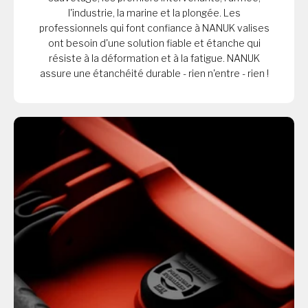
l'industrie, la marine et la plongée. Les
professionnels qui font confiance à NANUK valises
ont besoin d'une solution fiable et étanche qui
résiste à la déformation et à la fatigue. NANUK
assure une étanchéité durable - rien n'entre - rien !