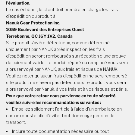
l'évaluation.
Le cas échéant, le client doit prendre en charge les frais
d'expédition du produit à :
Nanuk Gear Protection Inc.
1059 Boulevard des Entreprises Ouest
Terrebonne, QC J6Y 1V2, Canada
Si le produit s'avère défectueux, comme déterminé
uniquement par NANUK après inspection, les frais
d'expédition seront remboursés sur réception d'une preuve
de paiement valide. Le produit réparé ou remplacé vous sera
alors renvoyé par NANUK, aux frais et risques de NANUK.
Veuillez noter qu'aucun frais d'expédition ne sera remboursé
si le produit ne s'avère pas défectueux.Le produit vous sera
alors renvoyé par Nanuk, à vos frais et à vos risques et périls.
Pour que votre retour nous parvienne en toute sécurité,
veuillez suivre les recommandations suivantes :
Emballez solidement l'article à l'aide d'un emballage en
carton robuste afin d'éviter tout dommage pendant le
transport.
Inclure toute documentation nécessaire ou tout