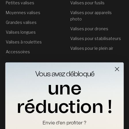
Petites valises
Valises pour fusils
Moyennes valises
Valises pour appareils
photo
Grandes valises
Valises pour drones
Valises longues
Valises pour stabilisateurs
Valises à roulettes
Valises pour le plein air
Accessoires
Service clientèle
Vous avez débloqué
Contact
une
Retours
Fiches Techniques
réduction !
Où acheter
Devenir distributeur
Envie d'en profiter ?