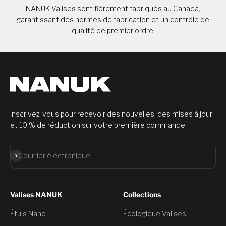
NANUK Valises sont fièrement fabriqués au Canada,
garantissant des normes de fabrication et un contrôle de
qualité de premier ordre.
Inscrivez-vous pour recevoir des nouvelles, des mises à jour
et 10 % de réduction sur votre première commande.
S'abonner
Courrier électronique
Valises NANUK
Collections
Étuis Nano
Écologique Valises