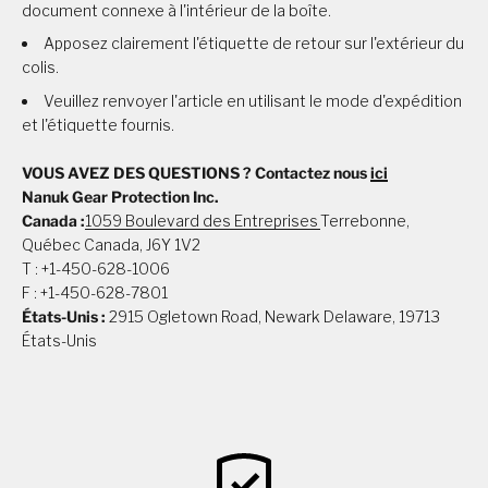
document connexe à l'intérieur de la boîte.
Apposez clairement l'étiquette de retour sur l'extérieur du
colis.
Veuillez renvoyer l'article en utilisant le mode d'expédition
et l'étiquette fournis.
VOUS AVEZ DES QUESTIONS ? Contactez nous
ici
Nanuk Gear Protection Inc.
Canada :
1059 Boulevard des Entreprises
Terrebonne,
Québec Canada, J6Y 1V2
T : +1-450-628-1006
F : +1-450-628-7801
États-Unis :
2915 Ogletown Road, Newark Delaware, 19713
États-Unis