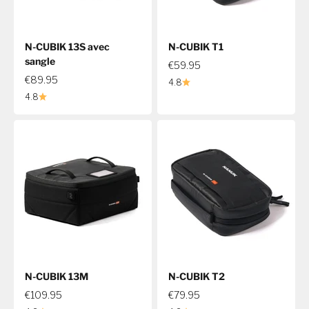
N-CUBIK 13S avec
N-CUBIK T1
sangle
€59.95
€89.95
4.8
4.8
N-CUBIK 13M
N-CUBIK T2
€109.95
€79.95