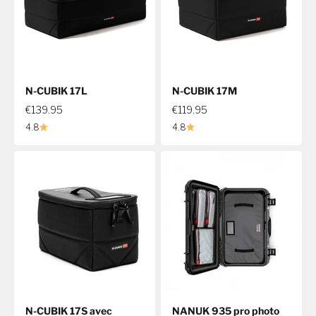
N-CUBIK 17L
N-CUBIK 17M
€139.95
€119.95
4.8
4.8
N-CUBIK 17S avec
NANUK 935 pro photo