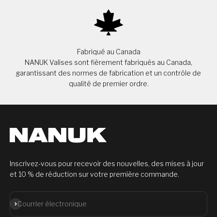
Fabriqué au Canada
NANUK Valises sont fièrement fabriqués au Canada,
garantissant des normes de fabrication et un contrôle de
qualité de premier ordre.
Inscrivez-vous pour recevoir des nouvelles, des mises à jour
et 10 % de réduction sur votre première commande.
S'abonner
Courrier électronique