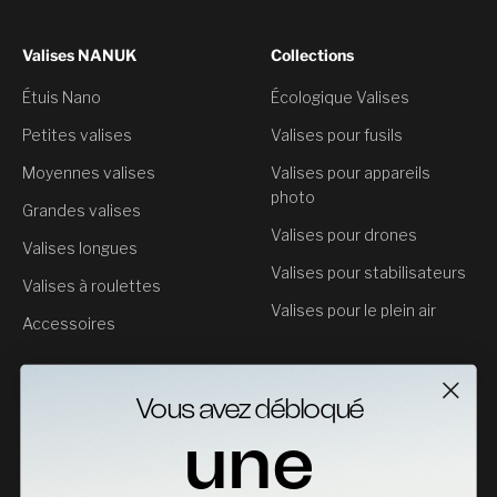
Valises NANUK
Collections
Étuis Nano
Écologique Valises
Petites valises
Valises pour fusils
Moyennes valises
Valises pour appareils
photo
Grandes valises
Valises pour drones
Valises longues
Valises pour stabilisateurs
Valises à roulettes
Valises pour le plein air
Accessoires
Service clientèle
Vous avez débloqué
Contact
une
Retours