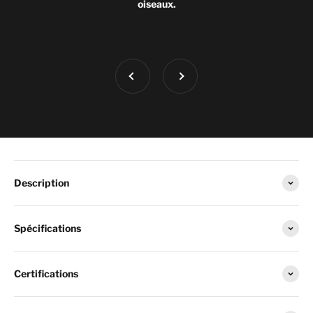
oiseaux.
Précédent
Suivant
Description
Spécifications
Certifications