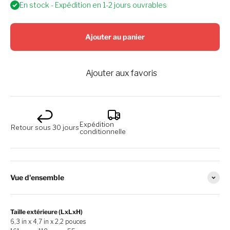
En stock - Expédition en 1-2 jours ouvrables
Ajouter au panier
Ajouter aux favoris
Expédition
Retour sous 30 jours
conditionnelle
Vue d'ensemble
Taille extérieure (LxLxH)
6,3 in x 4,7 in x 2,2 pouces