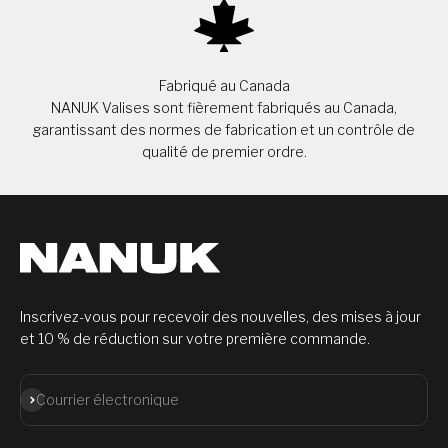
Fabriqué au Canada
NANUK Valises sont fièrement fabriqués au Canada,
garantissant des normes de fabrication et un contrôle de
qualité de premier ordre.
Inscrivez-vous pour recevoir des nouvelles, des mises à jour
et 10 % de réduction sur votre première commande.
S'abonner
Courrier électronique