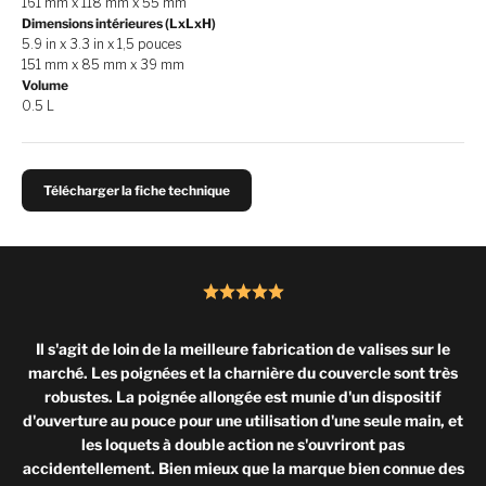
161 mm x 118 mm x 55 mm
Dimensions intérieures (LxLxH)
5.9 in x 3.3 in x 1,5 pouces
151 mm x 85 mm x 39 mm
Volume
0.5 L
Télécharger la fiche technique
Il s'agit de loin de la meilleure fabrication de valises sur le
marché. Les poignées et la charnière du couvercle sont très
robustes. La poignée allongée est munie d'un dispositif
d'ouverture au pouce pour une utilisation d'une seule main, et
les loquets à double action ne s'ouvriront pas
accidentellement. Bien mieux que la marque bien connue des