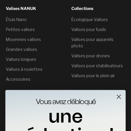
Valises NANUK
Collections
Étuis Nano
Écologique Valises
Petites valises
Valises pour fusils
Moyennes valises
Valises pour appareils
photo
Grandes valises
Valises pour drones
Valises longues
Valises pour stabilisateurs
Valises à roulettes
Valises pour le plein air
Accessoires
Service clientèle
Vous avez débloqué
Contact
une
Retours
Fiches Techniques