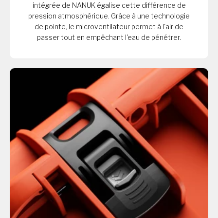
intégrée de NANUK égalise cette différence de
pression atmosphérique. Grâce à une technologie
de pointe, le microventilateur permet à l'air de
passer tout en empêchant l'eau de pénétrer.