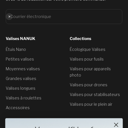
S'abonner
Courrier électronique
Valises NANUK
Collections
Étuis Nano
Écologique Valises
Petites valises
Valises pour fusils
Moyennes valises
Valises pour appareils
photo
Grandes valises
Valises pour drones
Valises longues
Valises pour stabilisateurs
Valises à roulettes
Valises pour le plein air
Accessoires
Service clientèle