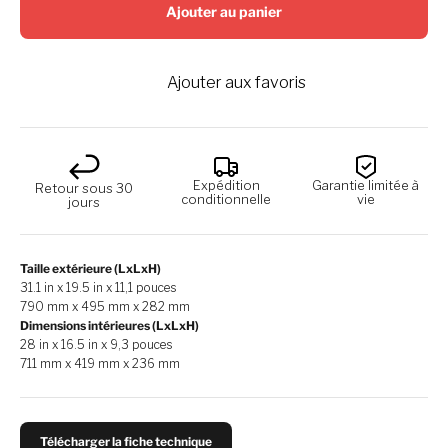
Ajouter au panier
Ajouter aux favoris
Expédition
Garantie limitée à
Retour sous 30
conditionnelle
vie
jours
Taille extérieure (LxLxH)
31.1 in x 19.5 in x 11,1 pouces
790 mm x 495 mm x 282 mm
Dimensions intérieures (LxLxH)
28 in x 16.5 in x 9,3 pouces
711 mm x 419 mm x 236 mm
Télécharger la fiche technique