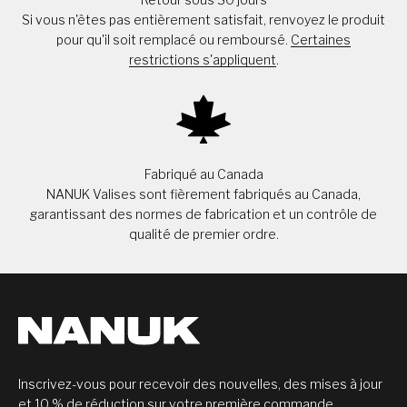
Si vous n'êtes pas entièrement satisfait, renvoyez le produit
pour qu'il soit remplacé ou remboursé.
Certaines
restrictions s'appliquent
.
Fabriqué au Canada
NANUK Valises sont fièrement fabriqués au Canada,
garantissant des normes de fabrication et un contrôle de
qualité de premier ordre.
Inscrivez-vous pour recevoir des nouvelles, des mises à jour
et 10 % de réduction sur votre première commande.