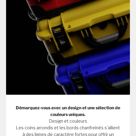
Démarquez-vous avec un design et une sélection de
couleurs uniques.
Design et couleurs
Les coins arrondis et les bords chanfreinés s'allient
à des lignes de caractère fortes pour offrir un