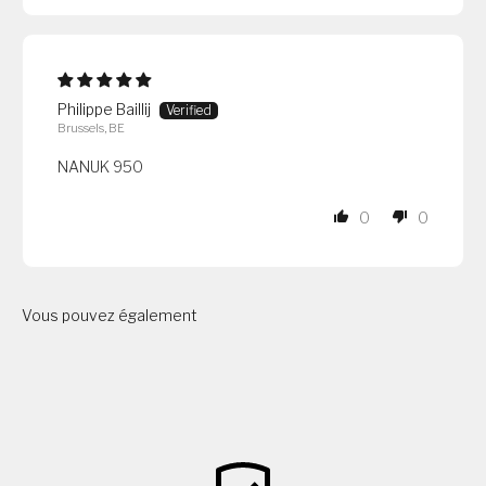
Philippe Baillij
Brussels, BE
NANUK 950
0
0
Vous pouvez également