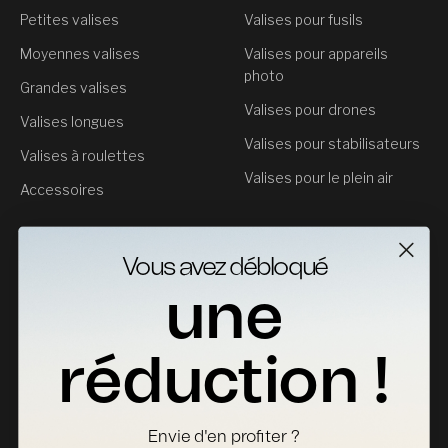
Petites valises
Valises pour fusils
Moyennes valises
Valises pour appareils
photo
Grandes valises
Valises pour drones
Valises longues
Valises pour stabilisateurs
Valises à roulettes
Valises pour le plein air
Accessoires
Service clientèle
Vous avez débloqué
Contact
une
Retours
Fiches Techniques
réduction !
Où acheter
Devenir distributeur
Envie d'en profiter ?