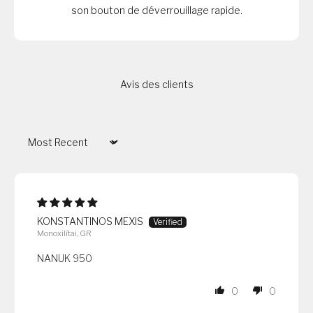
son bouton de déverrouillage rapide.
Avis des clients
Sort by
KONSTANTINOS MEXIS
Monoxilítai, GR
NANUK 950
0
0