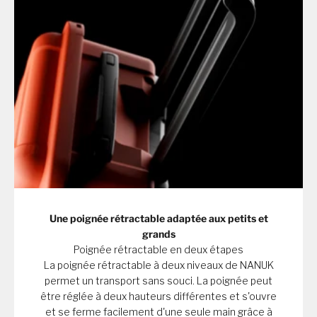
Une poignée rétractable adaptée aux petits et
grands
Poignée rétractable en deux étapes
La poignée rétractable à deux niveaux de NANUK
permet un transport sans souci. La poignée peut
être réglée à deux hauteurs différentes et s'ouvre
et se ferme facilement d'une seule main grâce à