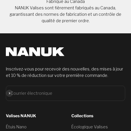
Fabriqué au Canada
NANUK Valises sont fièrement fabriqués au Canada,
garantissant des normes de fabrication et un contrôle de
qualité de premier ordre.
Inscrivez-vous pour recevoir des nouvelles, des mises à jour
et 10 % de réduction sur votre première commande.
S'abonner
Courrier électronique
Valises NANUK
Collections
Étuis Nano
Écologique Valises