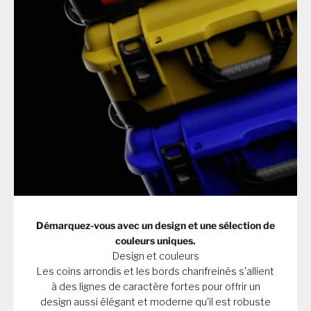
Démarquez-vous avec un design et une sélection de
couleurs uniques.
Design et couleurs
Les coins arrondis et les bords chanfreinés s'allient
à des lignes de caractère fortes pour offrir un
design aussi élégant et moderne qu'il est robuste