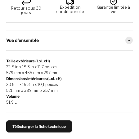
Expédition
Garantie limitée à
Retour sous 30
conditionnelle
vie
jours
Vue d'ensemble
Taille extérieure (LxLxH)
22.8 in x 18.3 in x 11,7 pouces
579 mm x 465 mm x 297 mm
Dimensions intérieures (LxLxH)
20.5 in x 15.3 in x 10,1 pouces
521 mm x 389 mm x 257 mm
Volume
51.9 L
Télécharger la fiche technique