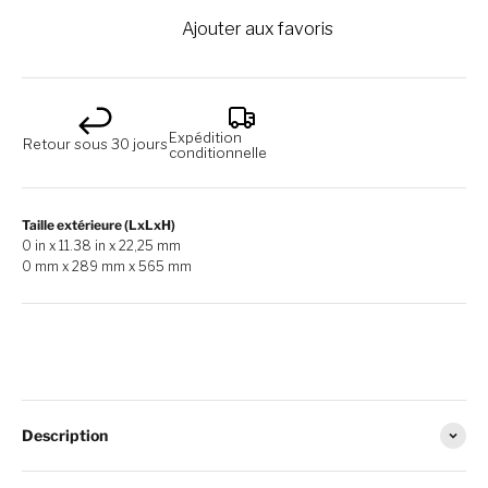
Ajouter aux favoris
Expédition
Retour sous 30 jours
conditionnelle
Taille extérieure (LxLxH)
0 in x 11.38 in x 22,25 mm
0 mm x 289 mm x 565 mm
Description