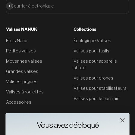
S'abonner
Courrier électronique
Valises NANUK
Collections
Étuis Nano
Écologique Valises
Petites valises
Valises pour fusils
Moyennes valises
Valises pour appareils
photo
Grandes valises
Valises pour drones
Valises longues
Valises pour stabilisateurs
Valises à roulettes
Valises pour le plein air
Accessoires
Service clientèle
Vous avez débloqué
Contact