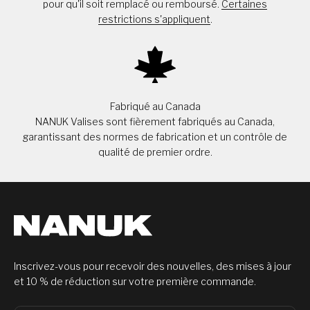
pour qu'il soit remplacé ou remboursé.
Certaines
restrictions s'appliquent
.
Fabriqué au Canada
NANUK Valises sont fièrement fabriqués au Canada,
garantissant des normes de fabrication et un contrôle de
qualité de premier ordre.
Inscrivez-vous pour recevoir des nouvelles, des mises à jour
et 10 % de réduction sur votre première commande.