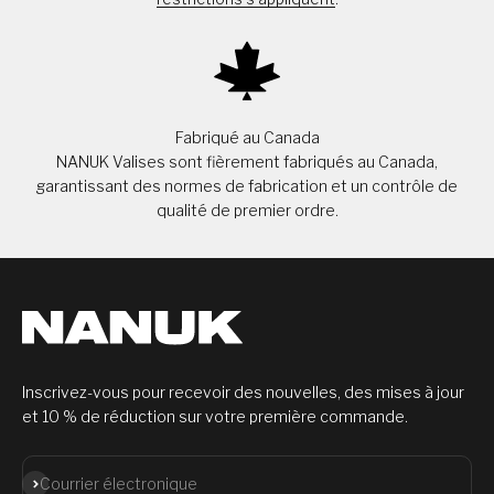
Fabriqué au Canada
NANUK Valises sont fièrement fabriqués au Canada,
garantissant des normes de fabrication et un contrôle de
qualité de premier ordre.
Inscrivez-vous pour recevoir des nouvelles, des mises à jour
et 10 % de réduction sur votre première commande.
S'abonner
Courrier électronique