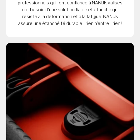
professionnels qui font confiance à NANUK valises
ont besoin d'une solution fiable et étanche qui
résiste à la déformation et à la fatigue. NANUK
assure une étanchéité durable - rien n'entre - rien !