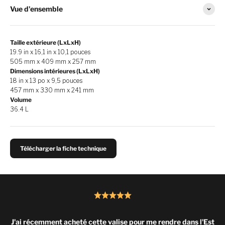
Vue d'ensemble
Taille extérieure (LxLxH)
19.9 in x 16,1 in x 10,1 pouces
505 mm x 409 mm x 257 mm
Dimensions intérieures (LxLxH)
18 in x 13 po x 9,5 pouces
457 mm x 330 mm x 241 mm
Volume
36.4 L
Télécharger la fiche technique
J'ai récemment acheté cette valise pour me rendre dans l'Est