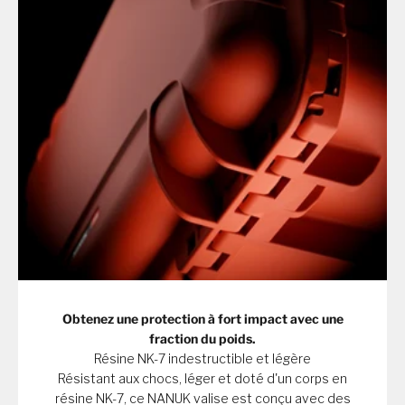
Obtenez une protection à fort impact avec une
fraction du poids.
Résine NK-7 indestructible et légère
Résistant aux chocs, léger et doté d'un corps en
résine NK-7, ce NANUK valise est conçu avec des