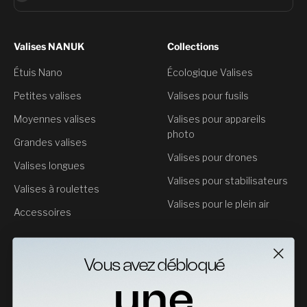
Valises NANUK
Collections
Étuis Nano
Écologique Valises
Petites valises
Valises pour fusils
Moyennes valises
Valises pour appareils
photo
Grandes valises
Valises pour drones
Valises longues
Valises pour stabilisateurs
Valises à roulettes
Valises pour le plein air
Accessoires
Service clientèle
Vous avez débloqué
Contact
une
Retours