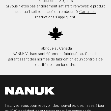
Retour sous 30 jours
Si vous n'êtes pas entièrement satisfait, renvoyez le produit
pour qu'il soit remplacé ou remboursé.
Certaines
restrictions s'appliquent
.
Fabriqué au Canada
NANUK Valises sont fièrement fabriqués au Canada,
garantissant des normes de fabrication et un contrôle de
qualité de premier ordre.
Inscrivez-vous pour recevoir des nouvelles, des mises à jour
et 10 % de réduction sur votre première commande.