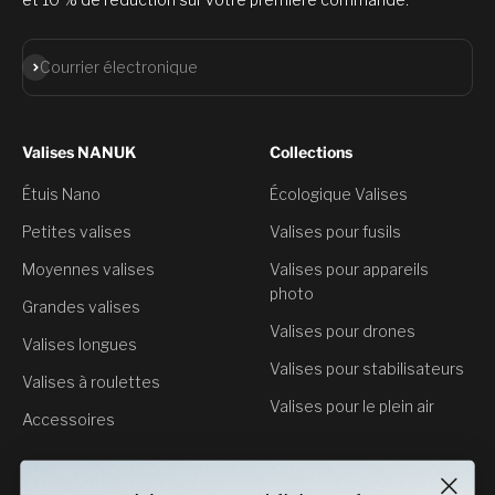
S'abonner
Courrier électronique
Valises NANUK
Collections
Étuis Nano
Écologique Valises
Petites valises
Valises pour fusils
Moyennes valises
Valises pour appareils
photo
Grandes valises
Valises pour drones
Valises longues
Valises pour stabilisateurs
Valises à roulettes
Valises pour le plein air
Accessoires
Service clientèle