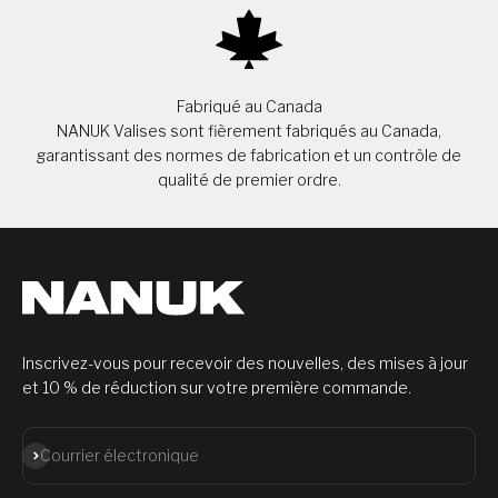
Fabriqué au Canada
NANUK Valises sont fièrement fabriqués au Canada,
garantissant des normes de fabrication et un contrôle de
qualité de premier ordre.
Inscrivez-vous pour recevoir des nouvelles, des mises à jour
et 10 % de réduction sur votre première commande.
S'abonner
Courrier électronique