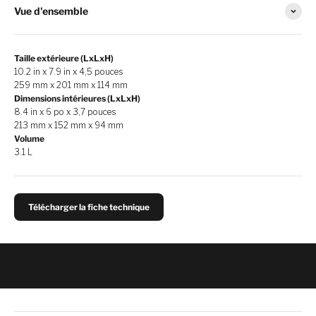
Vue d'ensemble
Taille extérieure (LxLxH)
10.2 in x 7.9 in x 4,5 pouces
259 mm x 201 mm x 114 mm
Dimensions intérieures (LxLxH)
8.4 in x 6 po x 3,7 pouces
213 mm x 152 mm x 94 mm
Volume
3.1 L
Télécharger la fiche technique