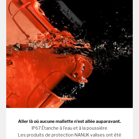
Aller là où aucune mallette n'est allée auparavant.
IP67 Étanche à l'eau et à la poussière
Les produits de protection NANUK valises ont été