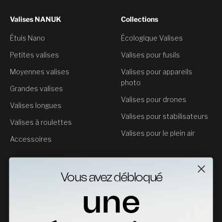
Valises NANUK
Collections
Étuis Nano
Écologique Valises
Petites valises
Valises pour fusils
Moyennes valises
Valises pour appareils
photo
Grandes valises
Valises pour drones
Valises longues
Valises pour stabilisateurs
Valises à roulettes
Valises pour le plein air
Accessoires
Service clientèle
Vous avez débloqué
Contact
une
Retours