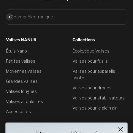
S'abonner
Courrier électronique
Valises NANUK
Collections
Étuis Nano
Écologique Valises
Petites valises
Valises pour fusils
Moyennes valises
Valises pour appareils
photo
Grandes valises
Valises pour drones
Valises longues
Valises pour stabilisateurs
Valises à roulettes
Valises pour le plein air
Accessoires
Service clientèle