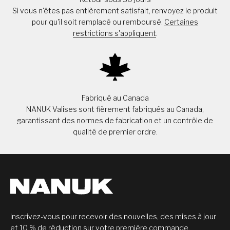
Si vous n'êtes pas entièrement satisfait, renvoyez le produit
pour qu'il soit remplacé ou remboursé.
Certaines
restrictions s'appliquent
.
Fabriqué au Canada
NANUK Valises sont fièrement fabriqués au Canada,
garantissant des normes de fabrication et un contrôle de
qualité de premier ordre.
Inscrivez-vous pour recevoir des nouvelles, des mises à jour
et 10 % de réduction sur votre première commande.