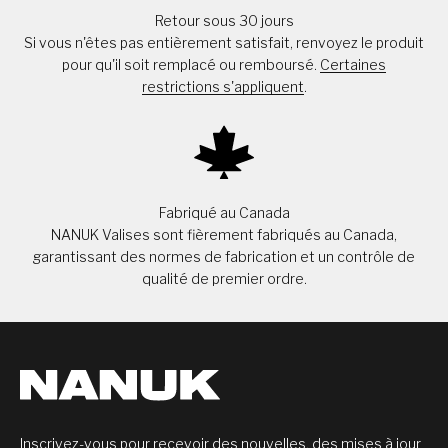
Retour sous 30 jours
Si vous n'êtes pas entièrement satisfait, renvoyez le produit
pour qu'il soit remplacé ou remboursé.
Certaines
restrictions s'appliquent
.
Fabriqué au Canada
NANUK Valises sont fièrement fabriqués au Canada,
garantissant des normes de fabrication et un contrôle de
qualité de premier ordre.
Inscrivez-vous pour recevoir des nouvelles, des mises à jour