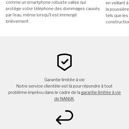
comme un smartphone robuste valise qui
en veillant 
protège votre téléphone des dommages causés
la poussièr
par l'eau, même lorsqu'il est immergé
tels que les
brièvement.
constructio
Garantie limitée à vie
Notre service clientèle est là pour répondre à tout
problème imprévu dans le cadre de la
garantie limitée à vie
de NANUK
.