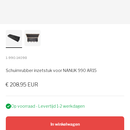
1-990-14098
Schuimrubber inzetstuk voor NANUK 990 AR15
Verkoopprijs
€ 208,95 EUR
Op voorraad - Levertijd 1-2 werkdagen
In winkelwagen