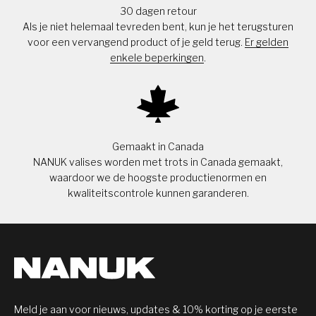
30 dagen retour
Als je niet helemaal tevreden bent, kun je het terugsturen
voor een vervangend product of je geld terug.
Er gelden
enkele beperkingen
.
Gemaakt in Canada
NANUK valises worden met trots in Canada gemaakt,
waardoor we de hoogste productienormen en
kwaliteitscontrole kunnen garanderen.
Meld je aan voor nieuws, updates & 10% korting op je eerste