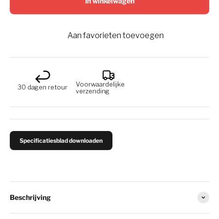
In winkelwagen
Aan favorieten toevoegen
Voorwaardelijke
30 dagen retour
verzending
Specificatiesblad downloaden
Beschrijving