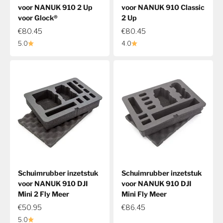
voor NANUK 910 2 Up
voor NANUK 910 Classic
voor Glock®
2 Up
€80.45
€80.45
5.0
4.0
Schuimrubber inzetstuk
Schuimrubber inzetstuk
voor NANUK 910 DJI
voor NANUK 910 DJI
Mini 2 Fly Meer
Mini Fly Meer
€50.95
€86.45
5.0