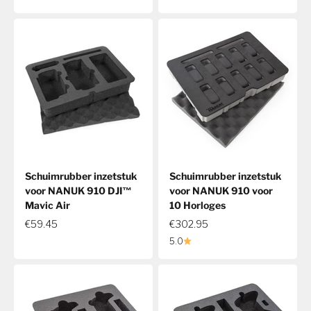
Schuimrubber inzetstuk
Schuimrubber inzetstuk
voor NANUK 910 DJI™
voor NANUK 910 voor
Mavic Air
10 Horloges
€59.45
€302.95
5.0