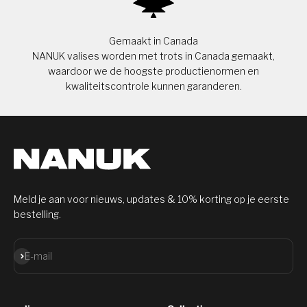
Gemaakt in Canada
NANUK valises worden met trots in Canada gemaakt,
waardoor we de hoogste productienormen en
kwaliteitscontrole kunnen garanderen.
Meld je aan voor nieuws, updates & 10% korting op je eerste
bestelling.
Aanmelden
E-mail