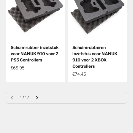
Schuimrubber inzetstuk
Schuimrubberen
voor NANUK 910 voor 2
inzetstuk voor NANUK
PS5 Controllers
910 voor 2 XBOX
Controllers
€69.95
€74.45
1 / 17