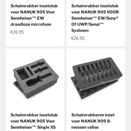
Schuimrubber inzetstuk
Schuimrubber inzetstuk
voor NANUK 905 Voor
voor NANUK 905 VOOR
Sennheiser™ EW
Sennheiser™ EW/Sony®
draadloze microfoon
Of UWP/Senal™
Systeem
€26.95
€26.95
Schuimrubber inzetstuk
Schuimrubberen inzet
voor NANUK 905 Voor
voor NANUK 909 8-
Sennheiser™ Single XS
messen valise