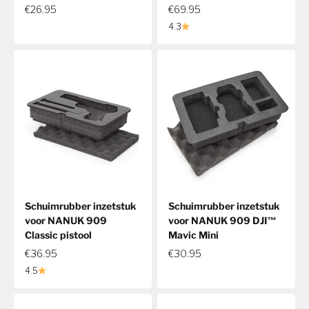
€26.95
€69.95
4.3
Schuimrubber inzetstuk
Schuimrubber inzetstuk
voor NANUK 909
voor NANUK 909 DJI™
Classic pistool
Mavic Mini
€36.95
€30.95
4.5