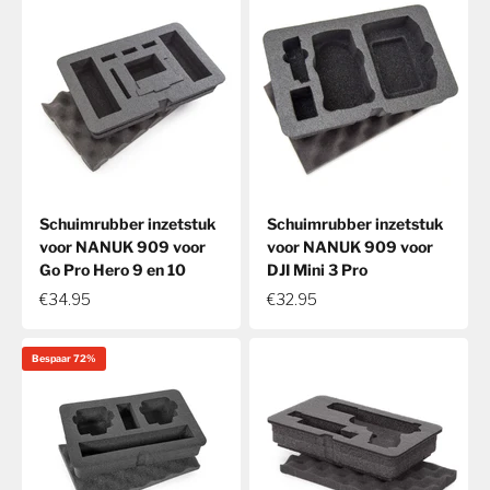
Schuimrubber inzetstuk
Schuimrubber inzetstuk
voor NANUK 909 voor
voor NANUK 909 voor
Go Pro Hero 9 en 10
DJI Mini 3 Pro
€34.95
€32.95
Bespaar 72%