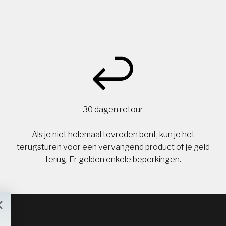
30 dagen retour
Als je niet helemaal tevreden bent, kun je het
terugsturen voor een vervangend product of je geld
terug.
Er gelden enkele beperkingen
.