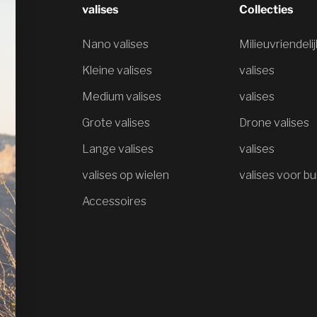
valises
Collecties
Nano valises
Milieuvriendeli
Kleine valises
valises
Medium valises
valises
Grote valises
Drone valises
Lange valises
valises
valises op wielen
valises voor bu
Accessoires