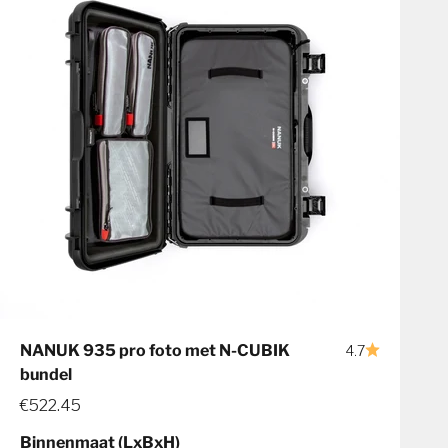
NANUK 935 pro foto met N-CUBIK
4.7
bundel
€522.45
Binnenmaat (LxBxH)