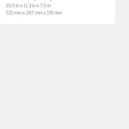
20,5 in x 11,3 in x 7,5 in
521 mm x 287 mm x 191 mm