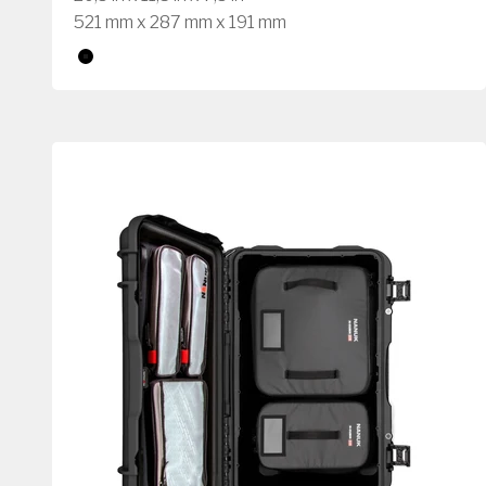
521 mm x 287 mm x 191 mm
Kleur
Zwart