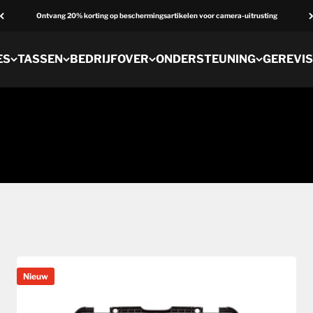
Ontvang 20% korting op beschermingsartikelen voor camera-uitrusting
ES
TASSEN
BEDRIJF
OVER
ONDERSTEUNING
GEREVI
Nieuw