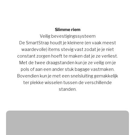
Slimme riem
Veilig bevestigingssysteem
De SmartStrap houdt je kleinere (en vaak meest
waardevolle) items stevig vast zodat je je niet
constant zorgen hoeft te maken dat je ze verliest.
Met de twee draagstanden kun je ze veilig om je
pols of aan een ander stuk bagage vastmaken.
Bovendien kun je met een snelsluiting gemakkelijk
ter plekke wisselen tussen de verschillende
standen.