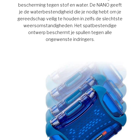
bescherming tegen stof en water. De NANO geeft
je de waterbestendigheid die je nodig hebt om je
gereedschap veilig te houden in zelfs de slechtste
weersomstandigheden. Het spatbestendige
ontwerp beschermt je spullen tegen alle
ongewenste indringers.