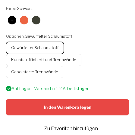
Farbe:
Schwarz
Schwarz
Orange
Olive
Optionen:
Gewürfelter Schaumstoff
Gewürfelter Schaumstoff
Kunststofftablett und Trennwände
Gepolsterte Trennwände
Auf Lager - Versand in 1-2 Arbeitstagen
In den Warenkorb legen
Zu Favoriten hinzufügen