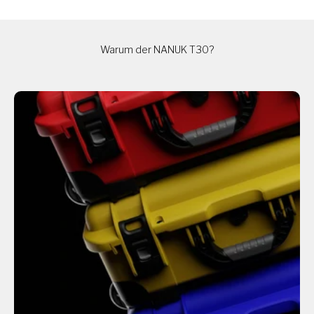
Warum der NANUK T30?