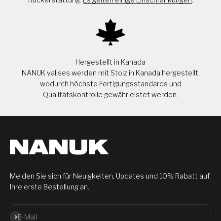
Hergestellt in Kanada
NANUK valises werden mit Stolz in Kanada hergestellt,
wodurch höchste Fertigungsstandards und
Qualitätskontrolle gewährleistet werden.
Melden Sie sich für Neuigkeiten, Updates und 10% Rabatt auf
Ihre erste Bestellung an.
Abonnieren
E-Mail