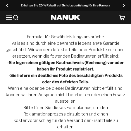
Zum Inhalt springen
Erhalten Sie 20 % Rabatt auf Schutzausrüstung für Ihre Kamera
Menü
Suche
Wage
NANUK Europa
Formular für Gewährleistungsansprüche
valises sind durch eine begrenzte lebenslange Garantie
geschützt. Wir werden defekte Teile oder Produkte nur dann
ersetzen, wenn die folgenden Bedingungen erfüllt sind:
-Sie legen einen gültigen Kaufnachweis (Rechnung) vor oder
haben Ihr Produkt registriert,
-Sie liefern ein deutliches Foto des beschädigten Produkts
oder des defekten Teils.
Wenn eine oder beide dieser Bedingungen nicht erfüllt sind,
können wir Ihren Anspruch nicht bearbeiten oder einen Ersatz
ausstellen.
Bitte füllen Sie dieses Formular aus, um den
Reklamationsprozess einzuleiten und einen
Kostenvoranschlag für den Versand der Ersatzteile zu
erhalten.