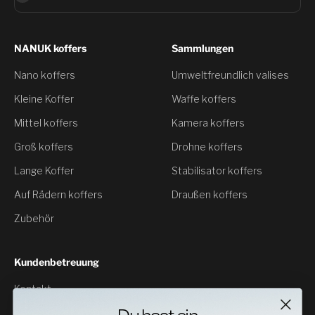
NANUK koffers
Sammlungen
Nano koffers
Umweltfreundlich valises
Kleine Koffer
Waffe koffers
Mittel koffers
Kamera koffers
Groß koffers
Drohne koffers
Lange Koffer
Stabilisator koffers
Auf Rädern koffers
Draußen koffers
Zubehör
Kundenbetreuung
Kontakt
Rückgabe