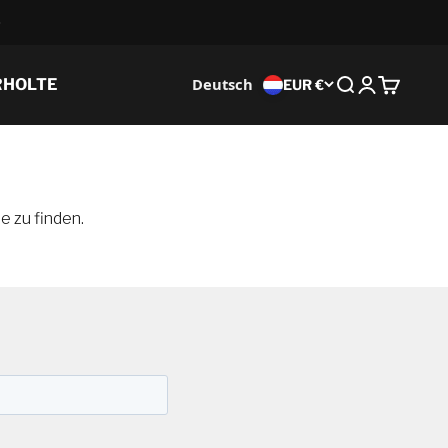
Deutsch
RHOLTE
EUR €
Suche
Anmeldung
Wagen
e zu finden.