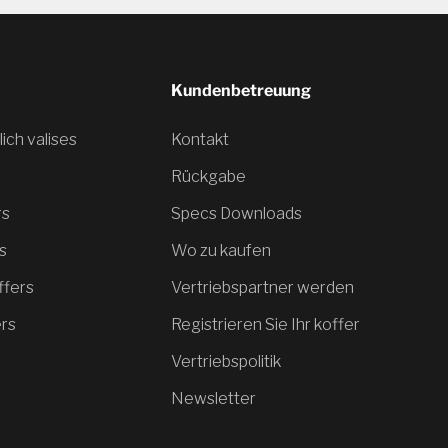
Kundenbetreuung
ich valises
Kontakt
Rückgabe
rs
Specs Downloads
s
Wo zu kaufen
ffers
Vertriebspartner werden
ers
Registrieren Sie Ihr koffer
Vertriebspolitik
Newsletter