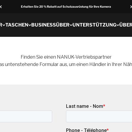
Erhalten Sie 20 % Rabatt auf Schutzausrüstung für Ihre Kamera
R
TASCHEN
BUSINESS
ÜBER
UNTERSTÜTZUNG
ÜBE
Finden Sie einen NANUK-Vertriebspartner
das untenstehende Formular aus, um einen Händler in Ihrer Näh