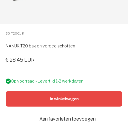
30-T2001-K
NANUK T20 bak en verdeelschotten
Verkoopprijs
€ 28,45 EUR
Op voorraad - Levertijd 1-2 werkdagen
In winkelwagen
Aan favorieten toevoegen