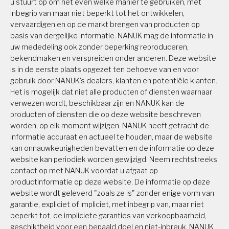
u stuurt op om het even welke manier te gebruiken, met
inbegrip van maar niet beperkt tot het ontwikkelen,
vervaardigen en op de markt brengen van producten op
basis van dergelijke informatie. NANUK mag de informatie in
uw mededeling ook zonder beperking reproduceren,
bekendmaken en verspreiden onder anderen. Deze website
is in de eerste plaats opgezet ten behoeve van en voor
gebruik door NANUK's dealers, klanten en potentiële klanten.
Het is mogelijk dat niet alle producten of diensten waarnaar
verwezen wordt, beschikbaar zijn en NANUK kan de
producten of diensten die op deze website beschreven
worden, op elk moment wijzigen. NANUK heeft getracht de
informatie accuraat en actueel te houden, maar de website
kan onnauwkeurigheden bevatten en de informatie op deze
website kan periodiek worden gewijzigd. Neem rechtstreeks
contact op met NANUK voordat u afgaat op
productinformatie op deze website. De informatie op deze
website wordt geleverd "zoals ze is" zonder enige vorm van
garantie, expliciet of impliciet, met inbegrip van, maar niet
beperkt tot, de impliciete garanties van verkoopbaarheid,
geschiktheid voor een bepaald doel en niet-inbreuk. NANUK