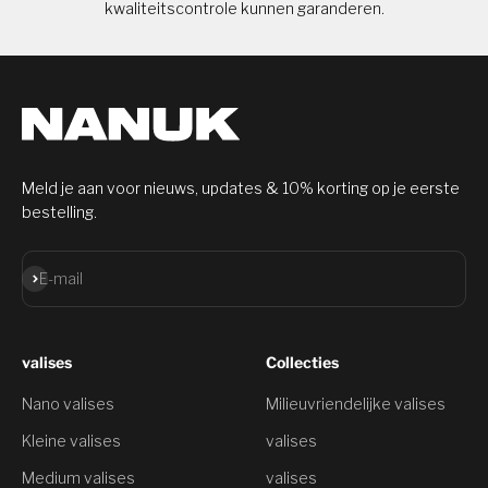
kwaliteitscontrole kunnen garanderen.
Meld je aan voor nieuws, updates & 10% korting op je eerste
bestelling.
Aanmelden
E-mail
valises
Collecties
Nano valises
Milieuvriendelijke valises
Kleine valises
valises
Medium valises
valises