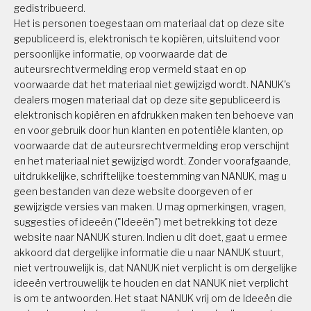
gedistribueerd.
Het is personen toegestaan om materiaal dat op deze site
gepubliceerd is, elektronisch te kopiëren, uitsluitend voor
persoonlijke informatie, op voorwaarde dat de
auteursrechtvermelding erop vermeld staat en op
voorwaarde dat het materiaal niet gewijzigd wordt. NANUK's
dealers mogen materiaal dat op deze site gepubliceerd is
elektronisch kopiëren en afdrukken maken ten behoeve van
en voor gebruik door hun klanten en potentiële klanten, op
voorwaarde dat de auteursrechtvermelding erop verschijnt
en het materiaal niet gewijzigd wordt. Zonder voorafgaande,
uitdrukkelijke, schriftelijke toestemming van NANUK, mag u
geen bestanden van deze website doorgeven of er
gewijzigde versies van maken. U mag opmerkingen, vragen,
suggesties of ideeën ("Ideeën") met betrekking tot deze
website naar NANUK sturen. Indien u dit doet, gaat u ermee
akkoord dat dergelijke informatie die u naar NANUK stuurt,
niet vertrouwelijk is, dat NANUK niet verplicht is om dergelijke
ideeën vertrouwelijk te houden en dat NANUK niet verplicht
is om te antwoorden. Het staat NANUK vrij om de Ideeën die