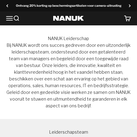
Overslaan naar inhoud
Ontvang 20% korting op beschermingsartikelen voor camera-uitrusting
Menu
Zoek op
Winke
NANUK Europa
NANUK Leiderschap
Bij NANUK wordt ons succes gedreven door een uitzonderlijk
leiderschapsteam, ondersteund door een getalenteerd
team van managers en begeleid door een toegewijde raad
van bestuur. Onze leiders, die innovatie, kwaliteit en
klanttevredenheid hoog in het vaandel hebben staan,
beschikken over een schat aan ervaring op het gebied van
operations, sales, human resources, IT en bedrijfsstrategie.
Geleid door een gedeelde visie werken ze samen om NANUK
vooruit te stuwen en uitmuntendheid te garanderen in elk
aspect van ons bedrijf.
Leiderschapsteam