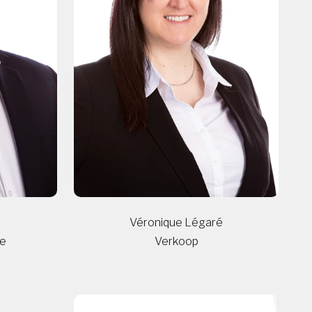
Véronique Légaré
tie
Verkoop