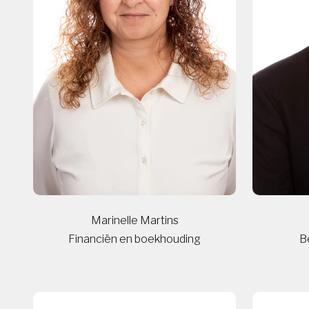
Marinelle Martins
Financiën en boekhouding
Be