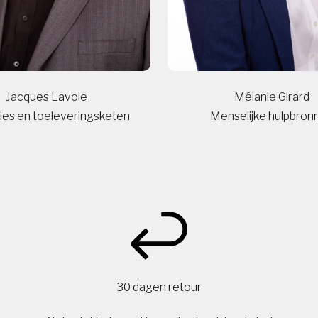
Jacques Lavoie
Mélanie Girard
ies en toeleveringsketen
Menselijke hulpbron
30 dagen retour