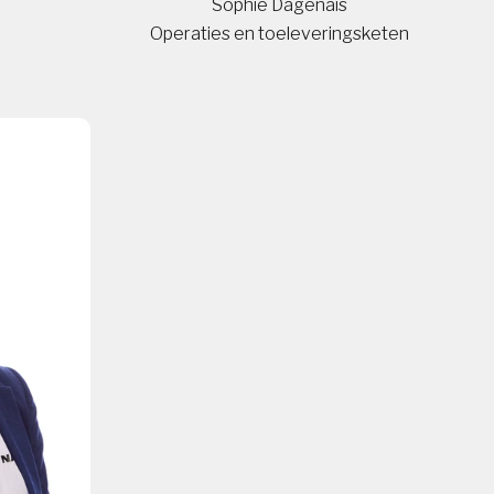
Sophie Dagenais
Operaties en toeleveringsketen