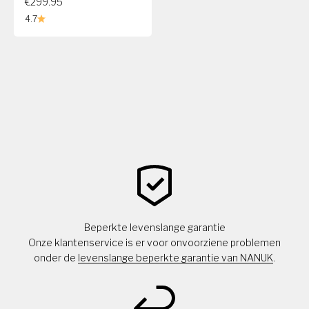
€299.95
4.7
Beperkte levenslange garantie
Onze klantenservice is er voor onvoorziene problemen
onder de
levenslange beperkte garantie van NANUK
.