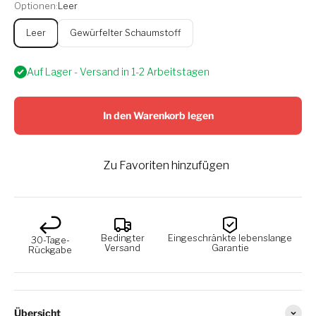
Optionen:
Leer
Leer
Gewürfelter Schaumstoff
Auf Lager - Versand in 1-2 Arbeitstagen
In den Warenkorb legen
Zu Favoriten hinzufügen
Bedingter
Eingeschränkte lebenslange
30-Tage-
Versand
Garantie
Rückgabe
Übersicht