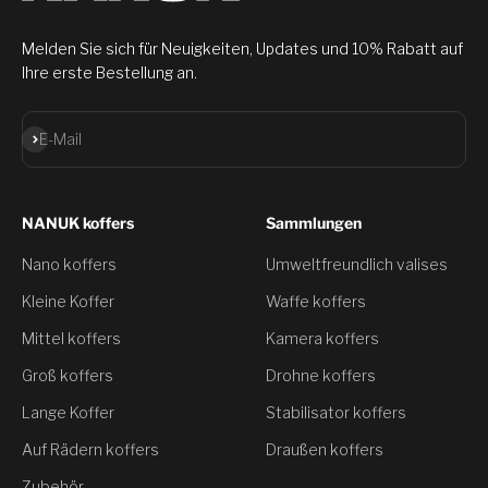
Melden Sie sich für Neuigkeiten, Updates und 10% Rabatt auf
Ihre erste Bestellung an.
Abonnieren
E-Mail
NANUK koffers
Sammlungen
Nano koffers
Umweltfreundlich valises
Kleine Koffer
Waffe koffers
Mittel koffers
Kamera koffers
Groß koffers
Drohne koffers
Lange Koffer
Stabilisator koffers
Auf Rädern koffers
Draußen koffers
Zubehör