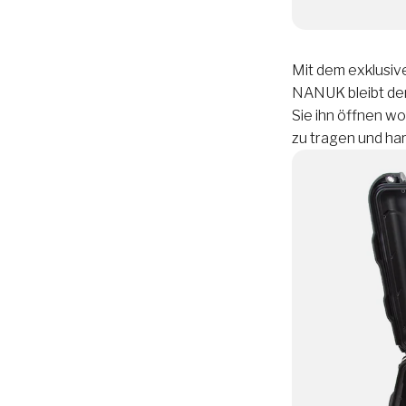
Mit dem exklusiv
NANUK bleibt de
Sie ihn öffnen wo
zu tragen und ha