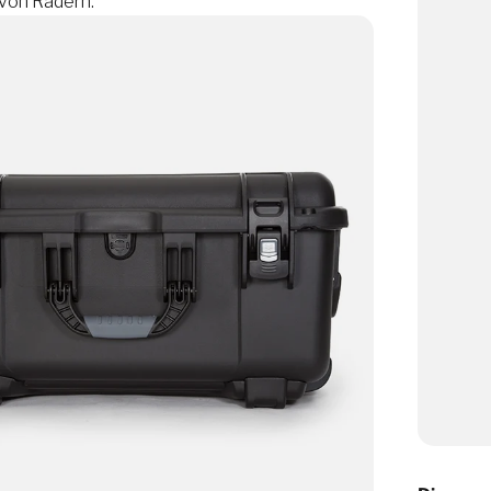
von Rädern.