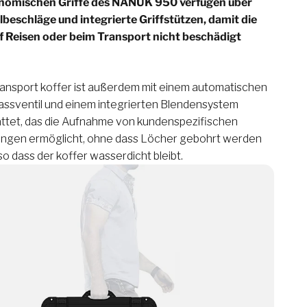
nomischen Griffe des NANUK 950 verfügen über
lbeschläge und integrierte Griffstützen, damit die
uf Reisen oder beim Transport nicht beschädigt
ransport koffer ist außerdem mit einem automatischen
assventil und einem integrierten Blendensystem
ttet, das die Aufnahme von kundenspezifischen
ungen ermöglicht, ohne dass Löcher gebohrt werden
o dass der koffer wasserdicht bleibt.