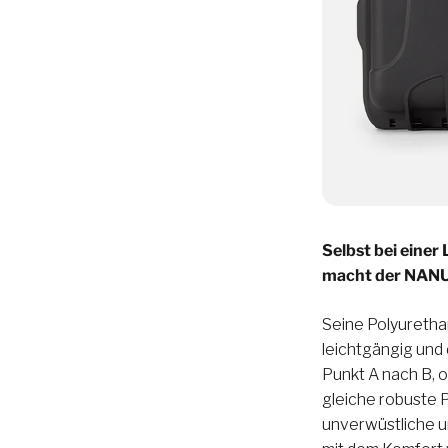
Selbst bei einer
macht der NANU
Seine Polyuretha
leichtgängig und 
Punkt A nach B, 
gleiche robuste 
unverwüstliche u