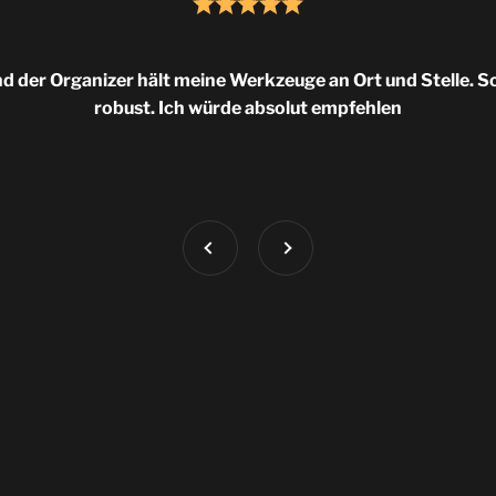
nd der Organizer hält meine Werkzeuge an Ort und Stelle. Sch
robust. Ich würde absolut empfehlen
Vorherige
Weiter