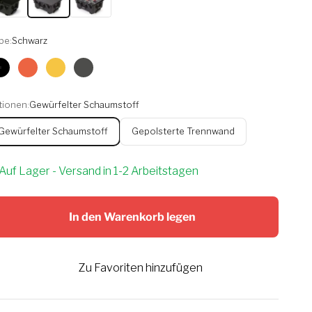
be:
Schwarz
Schwarz
Orange
Gelb
Graphit
tionen:
Gewürfelter Schaumstoff
Gewürfelter Schaumstoff
Gepolsterte Trennwand
Auf Lager - Versand in 1-2 Arbeitstagen
In den Warenkorb legen
Zu Favoriten hinzufügen