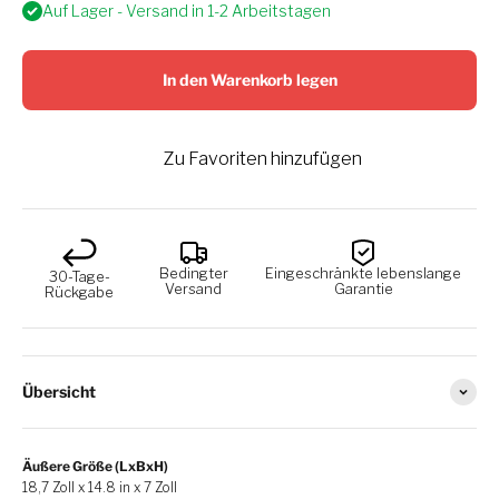
Auf Lager - Versand in 1-2 Arbeitstagen
In den Warenkorb legen
Zu Favoriten hinzufügen
Bedingter
Eingeschränkte lebenslange
30-Tage-
Versand
Garantie
Rückgabe
Übersicht
Äußere Größe (LxBxH)
18,7 Zoll x 14.8 in x 7 Zoll