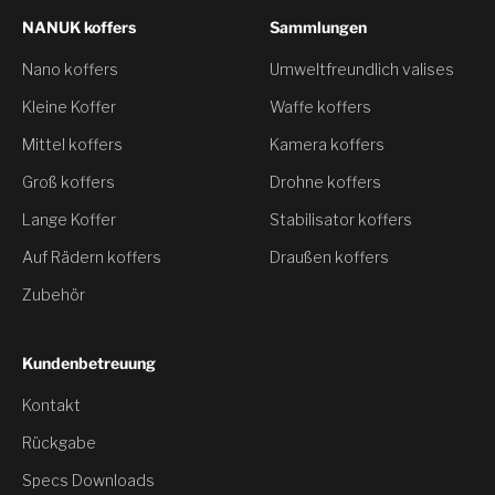
NANUK koffers
Sammlungen
Nano koffers
Umweltfreundlich valises
Kleine Koffer
Waffe koffers
Mittel koffers
Kamera koffers
Groß koffers
Drohne koffers
Lange Koffer
Stabilisator koffers
Auf Rädern koffers
Draußen koffers
Zubehör
Kundenbetreuung
Kontakt
Rückgabe
Du hast ein
Specs Downloads