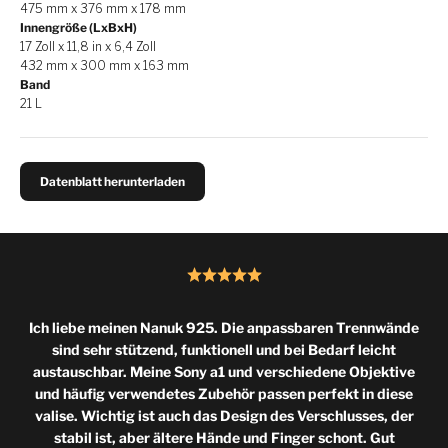
475 mm x 376 mm x 178 mm
Innengröße (LxBxH)
17 Zoll x 11,8 in x 6,4 Zoll
432 mm x 300 mm x 163 mm
Band
21 L
Datenblatt herunterladen
Ich liebe meinen Nanuk 925. Die anpassbaren Trennwände
sind sehr stützend, funktionell und bei Bedarf leicht
austauschbar. Meine Sony a1 und verschiedene Objektive
und häufig verwendetes Zubehör passen perfekt in diese
valise. Wichtig ist auch das Design des Verschlusses, der
stabil ist, aber ältere Hände und Finger schont. Gut