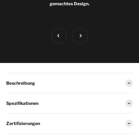
gemachtes Design.
Vorherige
Weiter
Beschreibung
Spezifikationen
Zertifizierungen