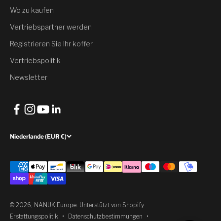
Rabatt
Wo zu kaufen
Vertriebspartner werden
Möchtest du es haben?
Registrieren Sie Ihr koffer
Ja, Rabatt einlösen
Vertriebspolitik
Newsletter
Nein, danke
Niederlande (EUR €)
© 2026, NANUK Europe.
Unterstützt von Shopify
Erstattungspolitik
Datenschutzbestimmungen