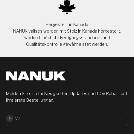
Hergestellt in Kanada
NANUK valises werden mit Stolz in Kanada hergestellt,
wodurch höchste Fertigungsstandards und
Qualitätskontrolle gewährleistet werden.
Melden Sie sich für Neuigkeiten, Updates und 10% Rabatt auf
Ihre erste Bestellung an.
Abonnieren
E-Mail