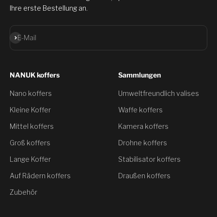
Ihre erste Bestellung an.
Abonnieren
E-Mail
NANUK koffers
Sammlungen
Nano koffers
Umweltfreundlich valises
Kleine Koffer
Waffe koffers
Mittel koffers
Kamera koffers
Groß koffers
Drohne koffers
Lange Koffer
Stabilisator koffers
Auf Rädern koffers
Draußen koffers
Zubehör