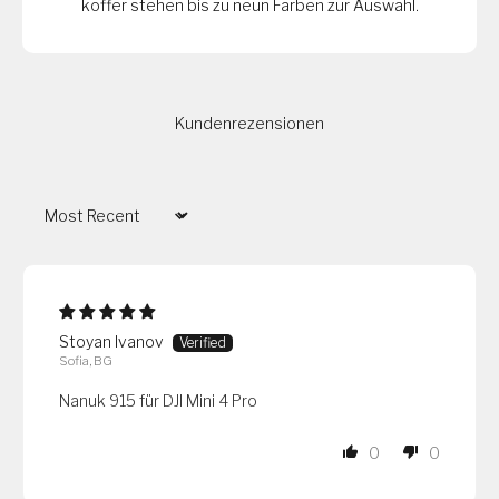
koffer stehen bis zu neun Farben zur Auswahl.
Kundenrezensionen
Sort by
Stoyan Ivanov
Sofia, BG
Nanuk 915 für DJI Mini 4 Pro
0
0