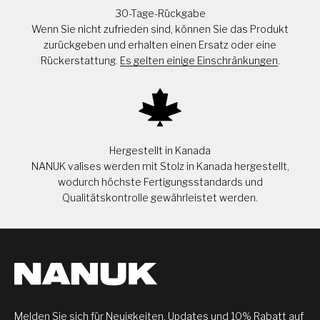
30-Tage-Rückgabe
Wenn Sie nicht zufrieden sind, können Sie das Produkt
zurückgeben und erhalten einen Ersatz oder eine
Rückerstattung.
Es gelten einige Einschränkungen
.
Hergestellt in Kanada
NANUK valises werden mit Stolz in Kanada hergestellt,
wodurch höchste Fertigungsstandards und
Qualitätskontrolle gewährleistet werden.
Melden Sie sich für Neuigkeiten, Updates und 10% Rabatt auf