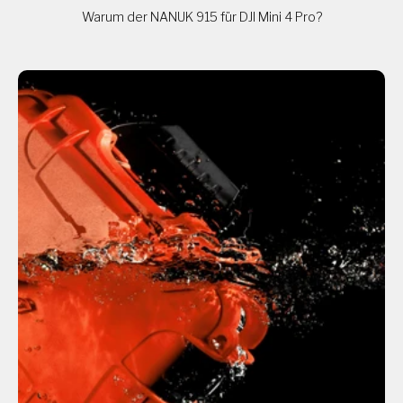
Warum der NANUK 915 für DJI Mini 4 Pro?