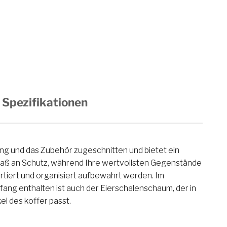
Spezifikationen
ng und das Zubehör zugeschnitten und bietet ein
ß an Schutz, während Ihre wertvollsten Gegenstände
ortiert und organisiert aufbewahrt werden. Im
l des koffer passt.