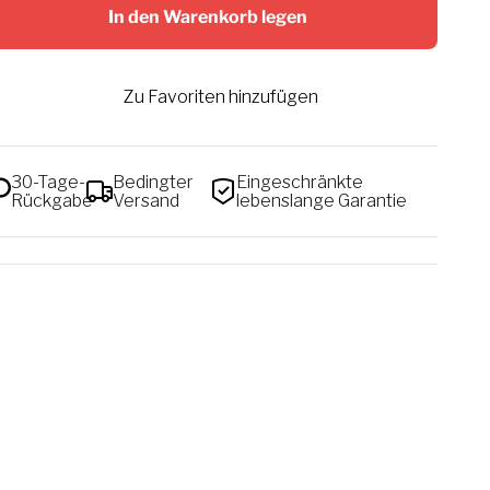
In den Warenkorb legen
Zu Favoriten hinzufügen
30-Tage-
Bedingter
Eingeschränkte
Rückgabe
Versand
lebenslange Garantie