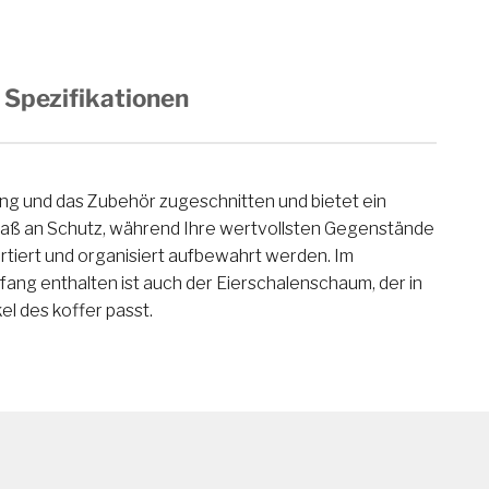
Spezifikationen
ng und das Zubehör zugeschnitten und bietet ein
ß an Schutz, während Ihre wertvollsten Gegenstände
l des koffer passt.