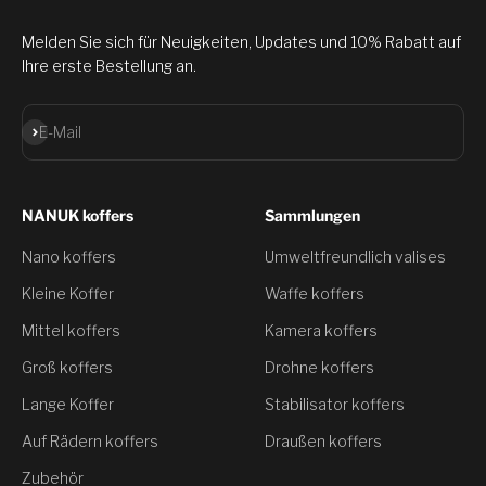
Melden Sie sich für Neuigkeiten, Updates und 10% Rabatt auf
Ihre erste Bestellung an.
Abonnieren
E-Mail
NANUK koffers
Sammlungen
Nano koffers
Umweltfreundlich valises
Kleine Koffer
Waffe koffers
Mittel koffers
Kamera koffers
Groß koffers
Drohne koffers
Lange Koffer
Stabilisator koffers
Auf Rädern koffers
Draußen koffers
Zubehör